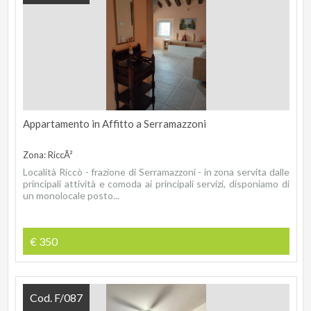
Appartamento in Affitto a Serramazzoni
Zona: RiccÃ²
Località Riccò - frazione di Serramazzoni - in zona servita dalle
principali attività e comoda ai principali servizi, disponiamo di
un monolocale posto...
€ 350
Cod. F/087