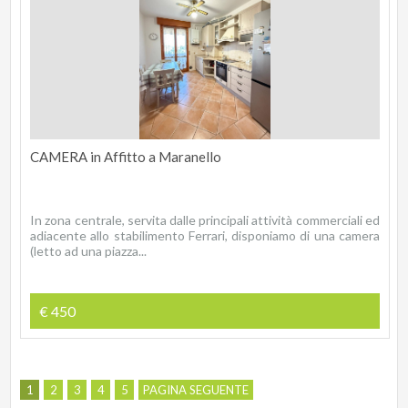
CAMERA in Affitto a Maranello
In zona centrale, servita dalle principali attività commerciali ed
adiacente allo stabilimento Ferrari, disponiamo di una camera
(letto ad una piazza...
€ 450
1
2
3
4
5
PAGINA SEGUENTE