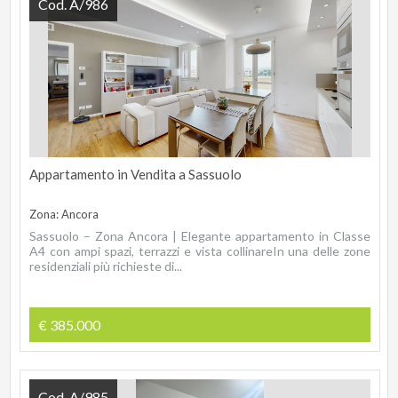
Cod. A/986
Appartamento in Vendita a Sassuolo
Zona: Ancora
Sassuolo – Zona Ancora | Elegante appartamento in Classe
A4 con ampi spazi, terrazzi e vista collinareIn una delle zone
residenziali più richieste di...
€ 385.000
Cod. A/985