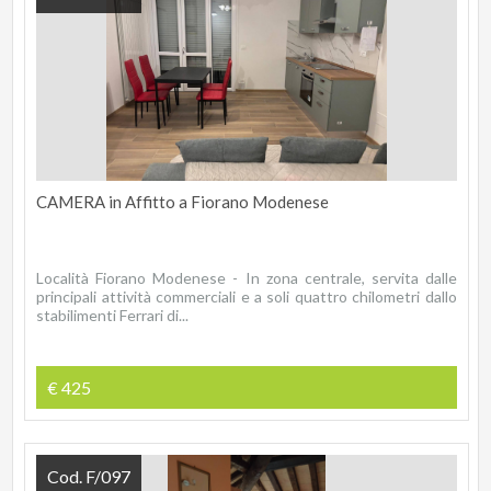
CAMERA in Affitto a Fiorano Modenese
Località Fiorano Modenese - In zona centrale, servita dalle
principali attività commerciali e a soli quattro chilometri dallo
stabilimenti Ferrari di...
€ 425
Cod. F/097