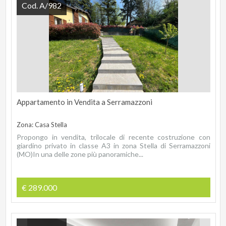
Cod. A/982
Appartamento in Vendita a Serramazzoni
Zona: Casa Stella
Propongo in vendita, trilocale di recente costruzione con
giardino privato in classe A3 in zona Stella di Serramazzoni
(MO)In una delle zone più panoramiche...
€ 289.000